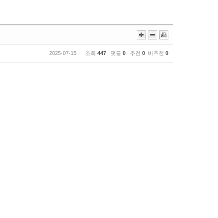
2025-07-15 조회
447
댓글
0
추천
0
비추천
0