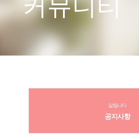
커뮤니티
알립니다
공지사항