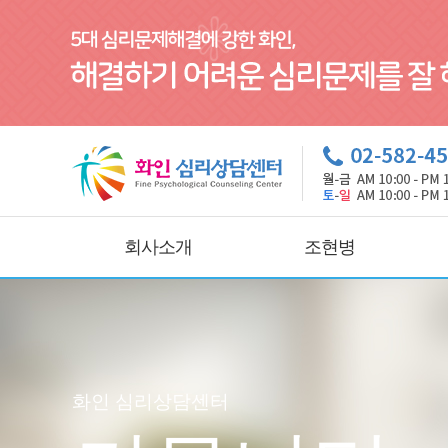
회사소개
조현병
화인 심리상담센터