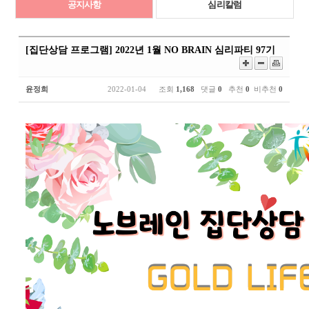
공지사항
심리칼럼
[집단상담 프로그램] 2022년 1월 NO BRAIN 심리파티 97기
윤정희
2022-01-04 조회
1,168
댓글
0
추천
0
비추천
0