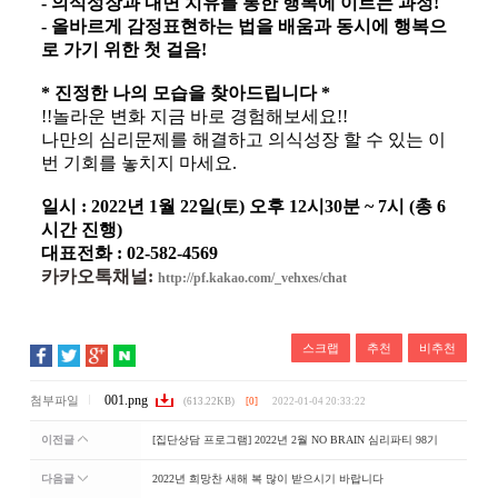
- 의식성장과 내면 치유를 통한 행복에 이르는 과정!
- 올바르게 감정표현하는 법을 배움과 동시에 행복으
로 가기 위한 첫 걸음!
* 진정한 나의 모습을 찾아드립니다 *
!!놀라운 변화 지금 바로 경험해보세요!!
나만의 심리문제를 해결하고 의식성장 할 수 있는 이
번 기회를 놓치지 마세요.
일시 : 2022년 1월 22일(토) 오후 12시30분 ~ 7시 (총 6
시간 진행)
대표전화 :
02-582-4569
카카오톡채널:
http://pf.kakao.com/_vehxes/chat
스크랩
추천
비추천
001.png
첨부파일
(613.22KB)
[0]
2022-01-04 20:33:22
이전글
[집단상담 프로그램] 2022년 2월 NO BRAIN 심리파티 98기
다음글
2022년 희망찬 새해 복 많이 받으시기 바랍니다