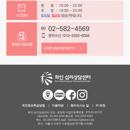
개인정보취급방침
이용약관
찾아오시는 길
PC버전
화인 심리상담센터 대표 : 윤정희 사업자등록번호 : 878-95-01223
대표전화 : 02-582-4569 핸드폰 : 010-3263-6594
팩스 : 02-564-3588 E-mail : fineclinic3@naver.com
본사 : 서울시 서초구 서초중앙로 99 3층(서초동)