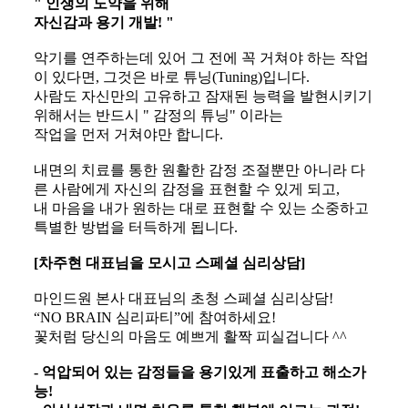
" 인생의 도약을 위해
자신감과 용기 개발! "
악기를 연주하는데 있어 그 전에 꼭 거쳐야 하는 작업
이 있다면, 그것은 바로 튜닝(Tuning)입니다.
사람도 자신만의 고유하고 잠재된
능력을 발현시키기
위해서는 반드시 " 감정의 튜닝" 이라는
작업을 먼저 거쳐야만 합니다.
내면의 치료를 통한 원활한 감정 조절뿐만 아니라 다
른 사람에게 자신의 감정을 표현할 수 있게 되고,
내 마음을 내가 원하는 대로 표현할 수 있는 소중하고
특별한 방법을 터득하게 됩니다.
[차주현 대표님을 모시고 스페셜 심리상담]
마인드원 본사 대표님의 초청 스페셜 심리상담!
“
NO BRAIN 심리파티
”에 참여하세요!
꽃처럼 당신의 마음도 예쁘게 활짝 피실겁니다 ^^
- 억압되어 있는 감정들을 용기있게 표출하고 해소가
능!