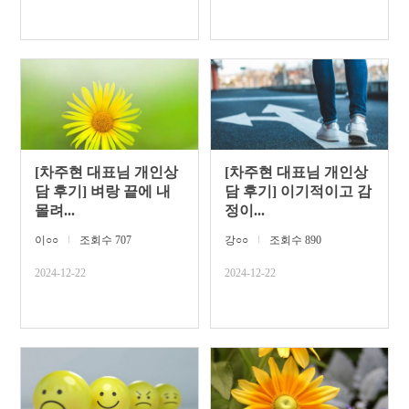
[차주현 대표님 개인상
[차주현 대표님 개인상
담 후기] 벼랑 끝에 내
담 후기] 이기적이고 감
몰려...
정이...
이○○
ㅣ
조회수 707
강○○
ㅣ
조회수 890
2024-12-22
2024-12-22