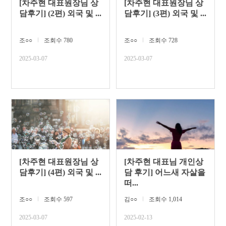
[차주현 대표원장님 상
[차주현 대표원장님 상
담후기] (2편) 외국 및 ...
담후기] (3편) 외국 및 ...
조○○
ㅣ
조회수 780
조○○
ㅣ
조회수 728
2025-03-07
2025-03-07
[차주현 대표원장님 상
[차주현 대표님 개인상
담후기] (4편) 외국 및 ...
담 후기] 어느새 자살을
떠...
조○○
ㅣ
조회수 597
김○○
ㅣ
조회수 1,014
2025-03-07
2025-02-13