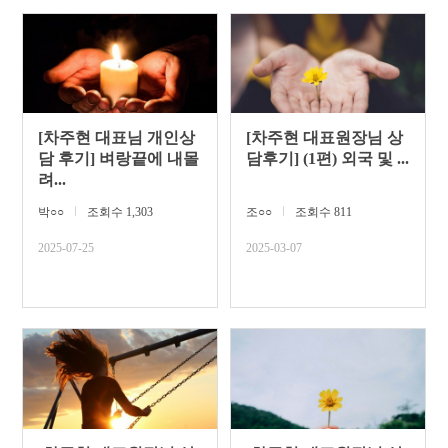
[차주현 대표님 개인상
[차주현 대표원장님 상
담 후기] 벼랑끝에 내몰
담후기] (1편) 외국 및 ...
려...
박○○
ㅣ
조회수 1,303
조○○
ㅣ
조회수 811
2025-07-25
2025-03-07