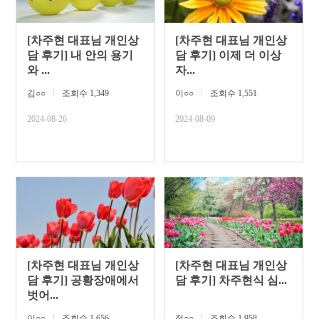
[차주현 대표님 개인상
[차주현 대표님 개인상
담 후기] 내 안의 용기
담 후기] 이제 더 이상
와 ...
자...
김○○
ㅣ
조회수 1,349
이○○
ㅣ
조회수 1,551
2024-08-26
2024-08-09
[차주현 대표님 개인상
[차주현 대표님 개인상
담 후기] 공황장애에서
담 후기] 차주현식 심...
벗어...
이○○
ㅣ
조회수 1,656
정○○
ㅣ
조회수 1,958