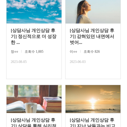
[상담사님 개인상담 후
[상담사님 개인상담 후
기] 정신적으로 더 성장
기] 갇혀있던 내면에서
한 ...
벗어...
정○○
ㅣ
조회수 1,005
이○○
ㅣ
조회수 826
2023-08-05
2023-06-03
[상담사님 개인상담 후
[상담사님 개인상담 후
기] 상담을 통해 심리적
기] 지난 날들과는 비교