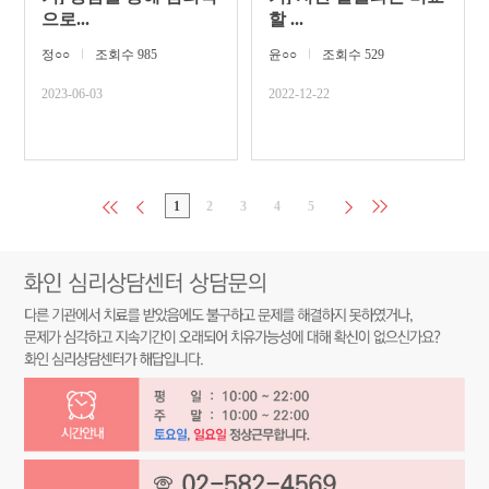
으로...
할 ...
정○○
ㅣ
조회수 985
윤○○
ㅣ
조회수 529
2023-06-03
2022-12-22
1
2
3
4
5