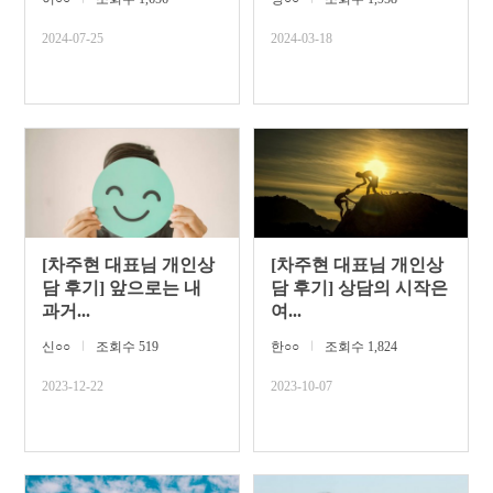
2024-07-25
2024-03-18
[차주현 대표님 개인상
[차주현 대표님 개인상
담 후기] 앞으로는 내
담 후기] 상담의 시작은
과거...
여...
신○○
ㅣ
조회수 519
한○○
ㅣ
조회수 1,824
2023-12-22
2023-10-07